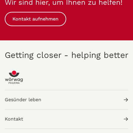
Wir sind hier, um Ihnen zu helfen!
Kontakt aufnehmen
Getting closer - helping better
Gesünder leben
Kontakt